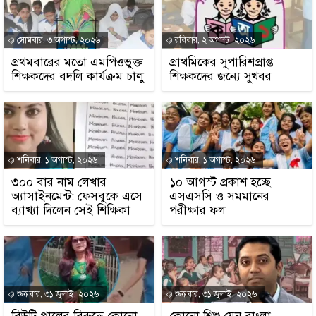
সোমবার, ৩ অগাস্ট, ২০২৬
রবিবার, ২ অগাস্ট, ২০২৬
প্রথমবারের মতো এমপিওভুক্ত
প্রাথমিকের সুপারিশপ্রাপ্ত
শিক্ষকদের বদলি কার্যক্রম চালু
শিক্ষকদের জন্যে সুখবর
শনিবার, ১ অগাস্ট, ২০২৬
শনিবার, ১ অগাস্ট, ২০২৬
৩০০ বার নাম লেখার
১০ আগস্ট প্রকাশ হচ্ছে
অ্যাসাইনমেন্ট: ফেসবুকে এসে
এসএসসি ও সমমানের
ব্যাখ্যা দিলেন সেই শিক্ষিকা
পরীক্ষার ফল
শুক্রবার, ৩১ জুলাই, ২০২৬
শুক্রবার, ৩১ জুলাই, ২০২৬