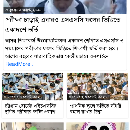
বুধবার, ৫ অগাস্ট, ২০২৬
পরীক্ষা ছাড়াই এবারও এসএসসি ফলের ভিত্তিতে
একাদশে ভর্তি
আসন্ন শিক্ষাবর্ষে উচ্চমাধ্যমিকের একাদশ শ্রেণিতে এসএসসি ও
সমমানের পরীক্ষার ফলের ভিত্তিতে শিক্ষার্থী ভর্তি করা হবে।
আগের বছরের ধারাবাহিকতায় কেন্দ্রীয়ভাবে অনলাইনে
ReadMore..
মঙ্গলবার, ৪ অগাস্ট, ২০২৬
সোমবার, ৩ অগাস্ট, ২০২৬
চট্টগ্রাম বোর্ডের এইচএসসির
প্রাথমিক স্কুলে ভর্তিতে লটারি
স্থগিত পরীক্ষার রুটিন প্রকাশ
বহাল রাখার চিন্তা